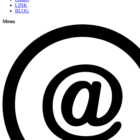
LINK
BLOG
Menu