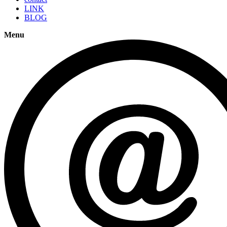
LINK
BLOG
Menu