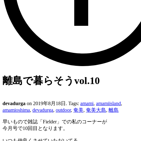
離島で暮らそうvol.10
devadurga
on 2019年8月18日. Tags:
amami
,
amamiisland
,
amamioshima
,
devadurga
,
outdoor
,
奄美
,
奄美大島
,
離島
早いもので雑誌「Fielder」での私のコーナーが
今月号で10回目となります。
いつも仲良くさせていただいてる