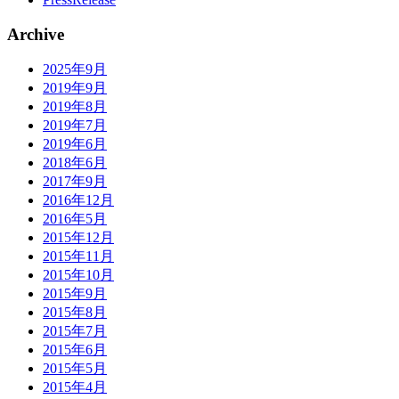
Archive
2025年9月
2019年9月
2019年8月
2019年7月
2019年6月
2018年6月
2017年9月
2016年12月
2016年5月
2015年12月
2015年11月
2015年10月
2015年9月
2015年8月
2015年7月
2015年6月
2015年5月
2015年4月