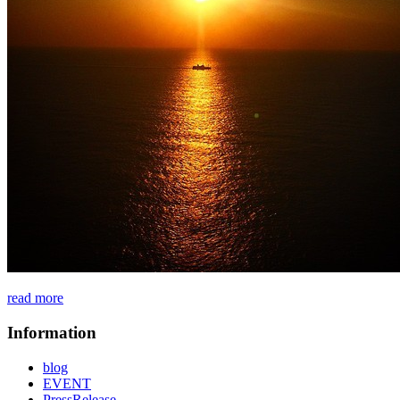
read more
Information
blog
EVENT
PressRelease