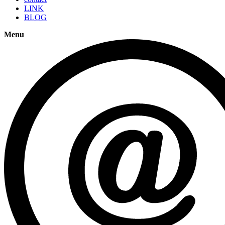
LINK
BLOG
Menu