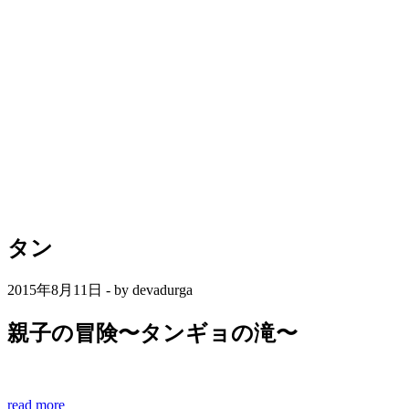
タン
2015年8月11日 - by devadurga
親子の冒険〜タンギョの滝〜
read more